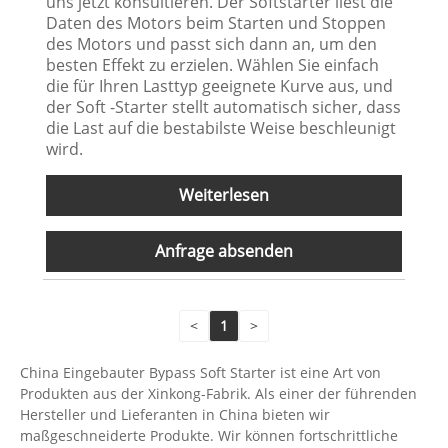
uns jetzt konsultieren. Der Softstarter liest die
Daten des Motors beim Starten und Stoppen
des Motors und passt sich dann an, um den
besten Effekt zu erzielen. Wählen Sie einfach
die für Ihren Lasttyp geeignete Kurve aus, und
der Soft -Starter stellt automatisch sicher, dass
die Last auf die bestabilste Weise beschleunigt
wird.
Weiterlesen
Anfrage absenden
<
1
>
China Eingebauter Bypass Soft Starter ist eine Art von
Produkten aus der Xinkong-Fabrik. Als einer der führenden
Hersteller und Lieferanten in China bieten wir
maßgeschneiderte Produkte. Wir können fortschrittliche