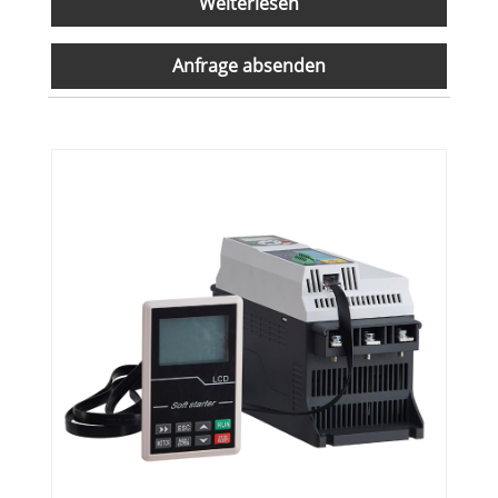
Weiterlesen
Anfrage absenden