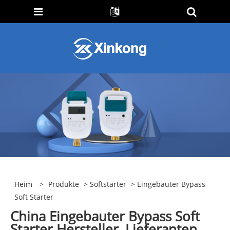
Heim
>
Produkte
>
Softstarter
> Eingebauter Bypass
Soft Starter
China Eingebauter Bypass Soft
Starter Hersteller, Lieferanten,