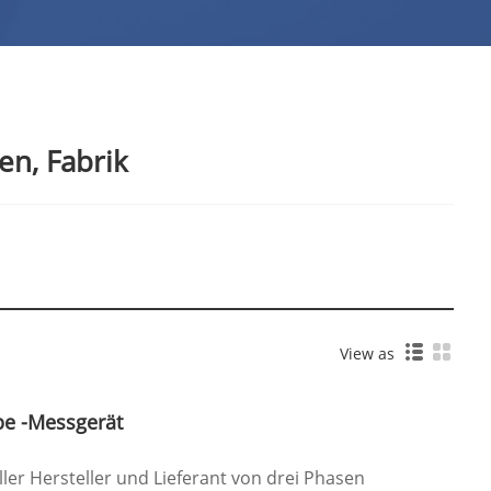
en, Fabrik
View as
pe -Messgerät
ller Hersteller und Lieferant von drei Phasen