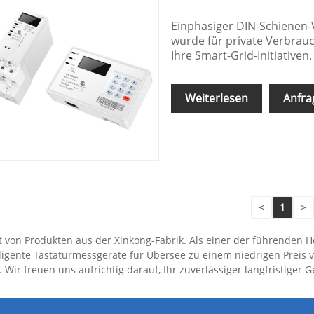
Einphasiger DIN-Schienen-
wurde für private Verbrauc
Ihre Smart-Grid-Initiativen.
Weiterlesen
Anfra
<
1
>
t von Produkten aus der Xinkong-Fabrik. Als einer der führenden He
lligente Tastaturmessgeräte für Übersee zu einem niedrigen Preis
Wir freuen uns aufrichtig darauf, Ihr zuverlässiger langfristiger 