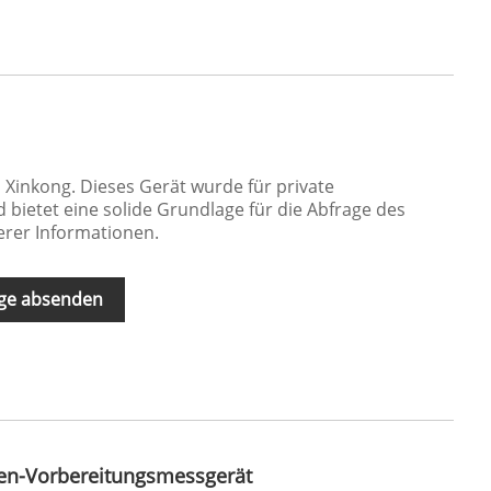
 Xinkong. Dieses Gerät wurde für private
 bietet eine solide Grundlage für die Abfrage des
rer Informationen.
ge absenden
en-Vorbereitungsmessgerät