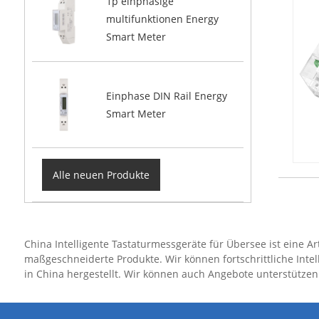
1p einphasige
multifunktionen Energy
Smart Meter
Einphase DIN Rail Energy
Smart Meter
Alle neuen Produkte
China Intelligente Tastaturmessgeräte für Übersee ist eine Ar
maßgeschneiderte Produkte. Wir können fortschrittliche Inte
in China hergestellt. Wir können auch Angebote unterstützen. 