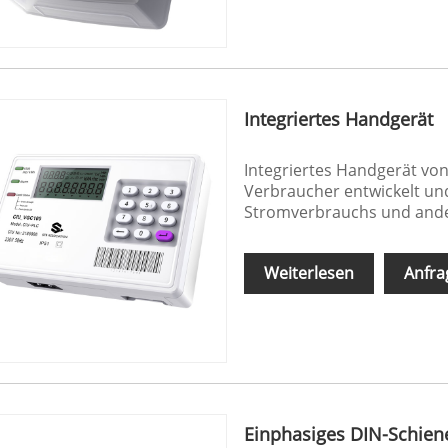
Integriertes Handgerät
Integriertes Handgerät von
Verbraucher entwickelt und
Stromverbrauchs und ande
Weiterlesen
Anfra
Einphasiges DIN-Schien