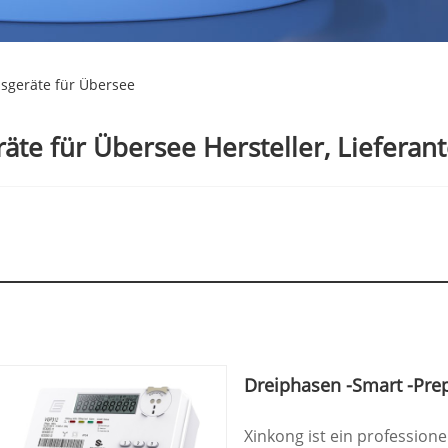
ssgeräte für Übersee
äte für Übersee Hersteller, Lieferant
Dreiphasen -Smart -Pre
Xinkong ist ein professione