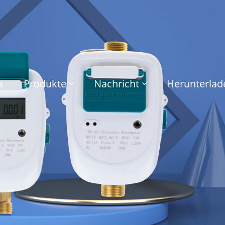
s
Produkte
Nachricht
Herunterlad