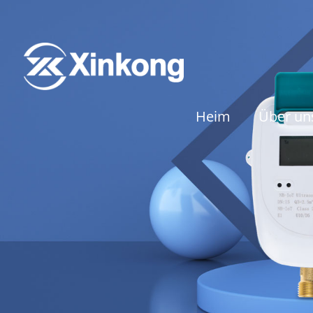
Heim
Über un