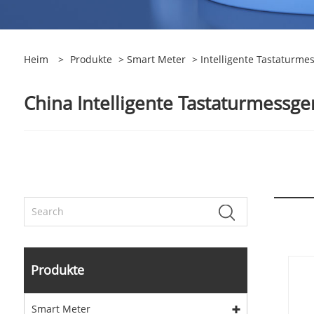
Heim
>
Produkte
>
Smart Meter
> Intelligente Tastaturme
China Intelligente Tastaturmessger
Produkte
Smart Meter