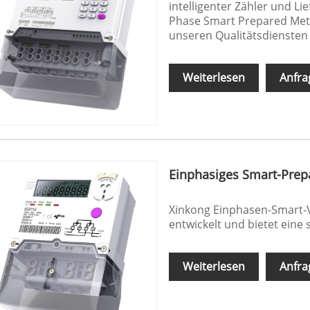
intelligenter Zähler und Li
Phase Smart Prepared Mete
unseren Qualitätsdiensten i
Weiterlesen
Anfra
Einphasiges Smart-Prep
Xinkong Einphasen-Smart-V
entwickelt und bietet eine 
Weiterlesen
Anfra