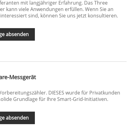
eferanten mit langjähriger Erfahrung. Das Three
r kann viele Anwendungen erfüllen. Wenn Sie an
nteressiert sind, können Sie uns jetzt konsultieren.
ge absenden
are-Messgerät
orbereitungszähler. DIESES wurde für Privatkunden
solide Grundlage für Ihre Smart-Grid-Initiativen.
ge absenden